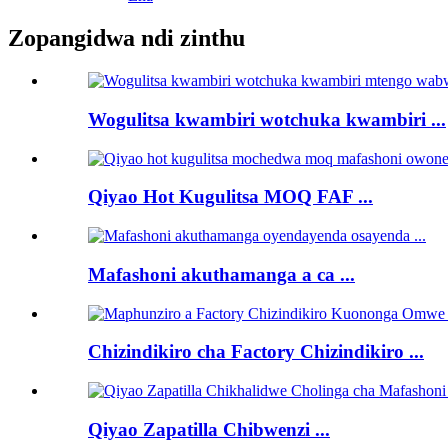
Zopangidwa ndi zinthu
Wogulitsa kwambiri wotchuka kwambiri ...
Qiyao Hot Kugulitsa MOQ FAF ...
Mafashoni akuthamanga a ca ...
Chizindikiro cha Factory Chizindikiro ...
Qiyao Zapatilla Chibwenzi ...