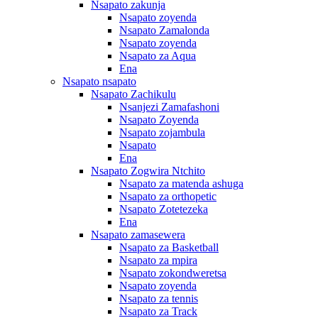
Nsapato zakunja
Nsapato zoyenda
Nsapato Zamalonda
Nsapato zoyenda
Nsapato za Aqua
Ena
Nsapato nsapato
Nsapato Zachikulu
Nsanjezi Zamafashoni
Nsapato Zoyenda
Nsapato zojambula
Nsapato
Ena
Nsapato Zogwira Ntchito
Nsapato za matenda ashuga
Nsapato za orthopetic
Nsapato Zotetezeka
Ena
Nsapato zamasewera
Nsapato za Basketball
Nsapato za mpira
Nsapato zokondweretsa
Nsapato zoyenda
Nsapato za tennis
Nsapato za Track