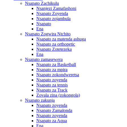
Nsapato Zachikulu
Nsanjezi Zamafashoni
Nsapato Zoyenda
Nsapato zojambula
Nsapato
Ena
Nsapato Zogwira Ntchito
Nsapato za matenda ashuga
Nsapato za orthopetic
Nsapato Zotetezeka
Ena
Nsapato zamasewera
Nsapato za Basketball
Nsapato za mpira
Nsapato zokondweretsa
Nsapato zoyenda
Nsapato za tennis
Nsapato za Track
Zovala zina (zokongola)
Nsapato zakunja
Nsapato zoyenda
Nsapato Zamalonda
Nsapato zoyenda
Nsapato za Aqua
Ena