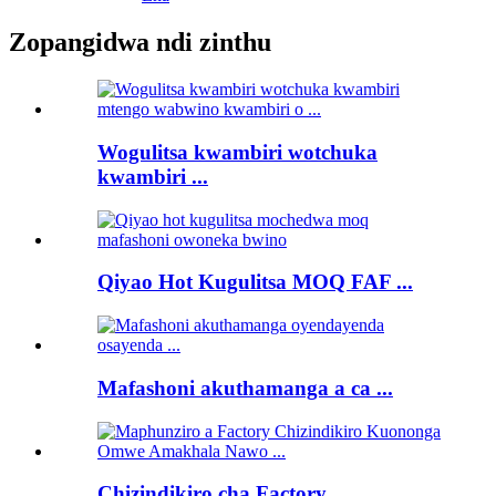
Zopangidwa ndi zinthu
Wogulitsa kwambiri wotchuka
kwambiri ...
Qiyao Hot Kugulitsa MOQ FAF ...
Mafashoni akuthamanga a ca ...
Chizindikiro cha Factory